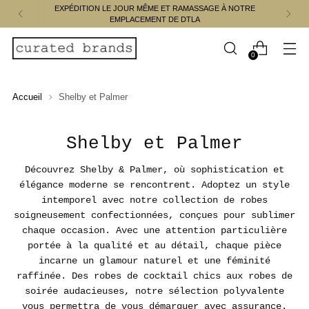
EXPÉDITION LE JOUR MÊME ET RAMASSAGE À NOTRE
EMPLACEMENT DE DTLA
0
Accueil
Shelby et Palmer
Shelby et Palmer
Découvrez Shelby & Palmer, où sophistication et
élégance moderne se rencontrent. Adoptez un style
intemporel avec notre collection de robes
soigneusement confectionnées, conçues pour sublimer
chaque occasion. Avec une attention particulière
portée à la qualité et au détail, chaque pièce
incarne un glamour naturel et une féminité
raffinée. Des robes de cocktail chics aux robes de
soirée audacieuses, notre sélection polyvalente
vous permettra de vous démarquer avec assurance.