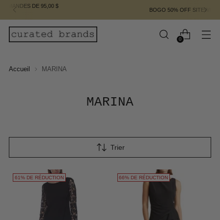
BOGO 50% OFF SITEWIDE | ENDS MAR 22
0
Accueil
MARINA
MARINA
Trier
61% DE RÉDUCTION
66% DE RÉDUCTION