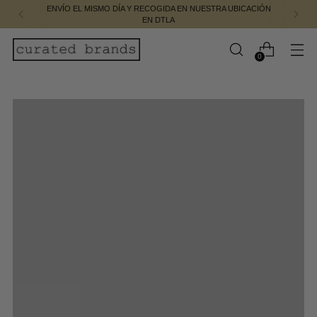
ENVÍO GRATIS EN PEDIDOS DE $95.00 O MÁS
0