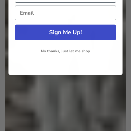
Sign Me Up!
No thanks, Just let me shop