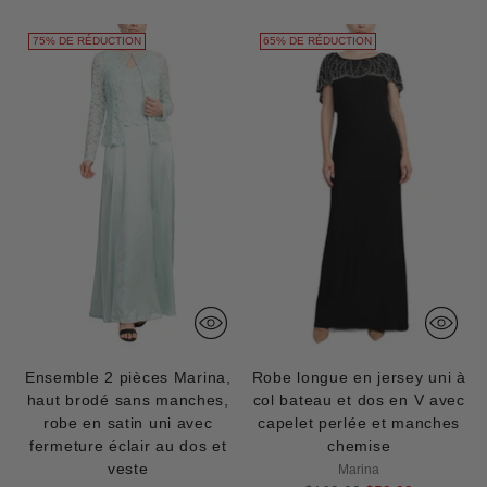
75% DE RÉDUCTION
65% DE RÉDUCTION
Ensemble 2 pièces Marina,
Robe longue en jersey uni à
haut brodé sans manches,
col bateau et dos en V avec
robe en satin uni avec
capelet perlée et manches
fermeture éclair au dos et
chemise
veste
Marina