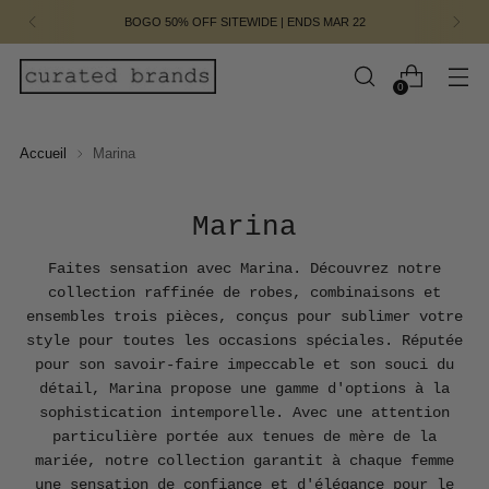
EXPÉDITION LE JOUR MÊME ET RAMASSAGE À NOTRE
EMPLACEMENT DE DTLA
0
Accueil
Marina
Marina
Faites sensation avec Marina. Découvrez notre
collection raffinée de robes, combinaisons et
ensembles trois pièces, conçus pour sublimer votre
style pour toutes les occasions spéciales. Réputée
pour son savoir-faire impeccable et son souci du
détail, Marina propose une gamme d'options à la
sophistication intemporelle. Avec une attention
particulière portée aux tenues de mère de la
mariée, notre collection garantit à chaque femme
une sensation de confiance et d'élégance pour le