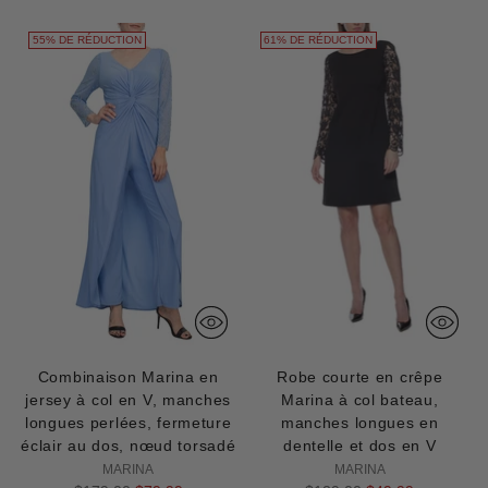
55% DE RÉDUCTION
61% DE RÉDUCTION
Combinaison Marina en
Robe courte en crêpe
jersey à col en V, manches
Marina à col bateau,
longues perlées, fermeture
manches longues en
éclair au dos, nœud torsadé
dentelle et dos en V
MARINA
MARINA