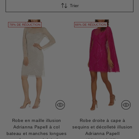
Trier
78% DE RÉDUCTION
66% DE RÉDUCTION
Robe en maille illusion
Robe droite à cape à
Adrianna Papell à col
sequins et décolleté illusion
bateau et manches longues
Adrianna Papell