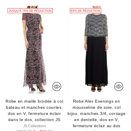
JUSQU'À 78% DE RÉDUCTION
65% DE RÉDUCTION
Robe en maille brodée à col
Robe Alex Evenings en
bateau et manches courtes,
mousseline de soie, col
dos en V, fermeture éclair
bijou, manches 3/4, corsage
dans le dos, collection JS
en dentelle, dos en V,
fermeture éclair au dos
JS Collections