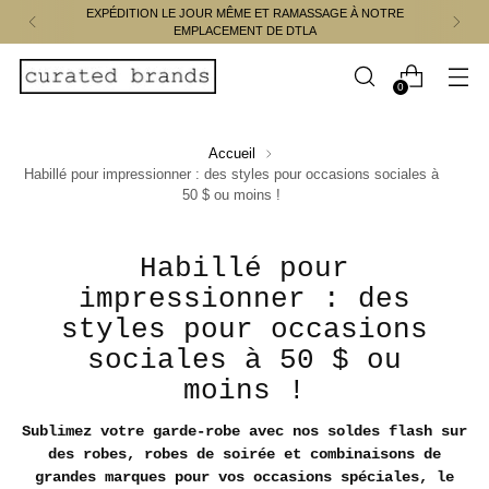
EXPÉDITION LE JOUR MÊME ET RAMASSAGE À NOTRE
EMPLACEMENT DE DTLA
0
Accueil
Habillé pour impressionner : des styles pour occasions sociales à
50 $ ou moins !
Habillé pour
impressionner : des
styles pour occasions
sociales à 50 $ ou
moins !
Sublimez votre garde-robe avec nos soldes flash sur
des robes, robes de soirée et combinaisons de
grandes marques pour vos occasions spéciales, le