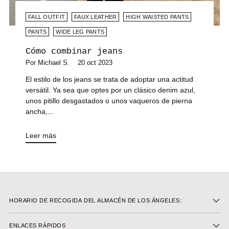
FALL OUTFIT
FAUX LEATHER
HIGH WAISTED PANTS
PANTS
WIDE LEG PANTS
Cómo combinar jeans
Por Michael S.
20 oct 2023
El estilo de los jeans se trata de adoptar una actitud
versátil. Ya sea que optes por un clásico denim azul,
unos pitillo desgastados o unos vaqueros de pierna
ancha,...
Leer más
HORARIO DE RECOGIDA DEL ALMACÉN DE LOS ÁNGELES:
ENLACES RÁPIDOS