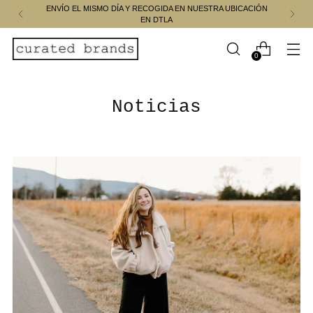
ENVÍO EL MISMO DÍA Y RECOGIDA EN NUESTRA UBICACIÓN
EN DTLA
0
Noticias